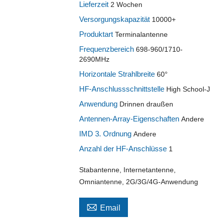
Lieferzeit
2 Wochen
Versorgungskapazität
10000+
Produktart
Terminalantenne
Frequenzbereich
698-960/1710-
2690MHz
Horizontale Strahlbreite
60°
HF-Anschlussschnittstelle
High School-J
Anwendung
Drinnen draußen
Antennen-Array-Eigenschaften
Andere
IMD 3. Ordnung
Andere
Anzahl der HF-Anschlüsse
1
Stabantenne, Internetantenne,
Omniantenne, 2G/3G/4G-Anwendung

Email